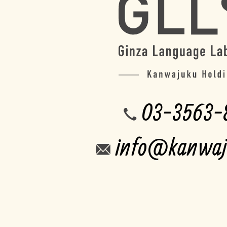
03-3563-
info@kanwaj