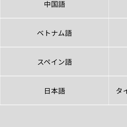
中国語
ベトナム語
スペイン語
日本語
タ