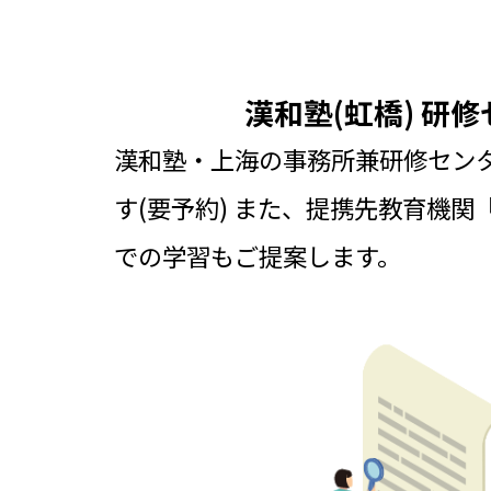
漢和塾(虹橋) 研
漢和塾・上海の事務所兼研修セン
す(要予約)
また、提携先教育機関
での学習もご提案します。