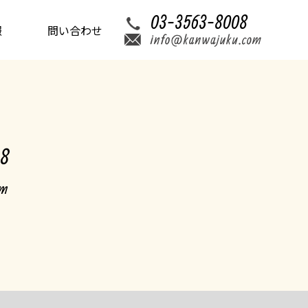
03-3563-8008
報
問い合わせ
08
om