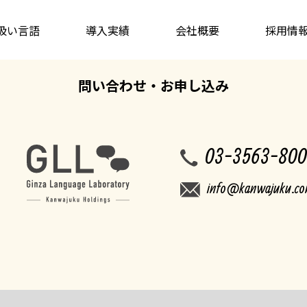
扱い言語
導入実績
会社概要
採用情
問い合わせ・お申し込み
03-3563-80
info@kanwajuku.c