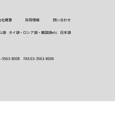
会社概要
採用情報
問い合わせ
ル語
タイ語・ロシア語
・韓国語etc
日本語
3563-8008 FAX:03-3563-8006