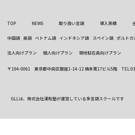
TOP
NEWS
取り扱い言語
導入実績
中国語
英語
ベトナム語
インドネシア語
スペイン語
ポルトガ
法人向けプラン
個人向けプラン
現地駐在員向けプラン
〒104-0061 東京都中央区銀座1-14-12 楠本第17ビル5階
TEL:03-
GLLは、株式会社漢和塾が運営している多言語スクールです